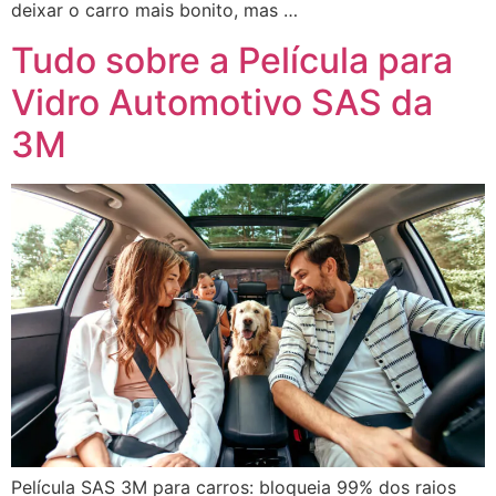
deixar o carro mais bonito, mas …
Tudo sobre a Película para
Vidro Automotivo SAS da
3M
Película SAS 3M para carros: bloqueia 99% dos raios