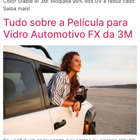
Color Stable IR 3M: bloqueia 99% dos UV e reduz calor.
Saiba mais!
Tudo sobre a Película para
Vidro Automotivo FX da 3M