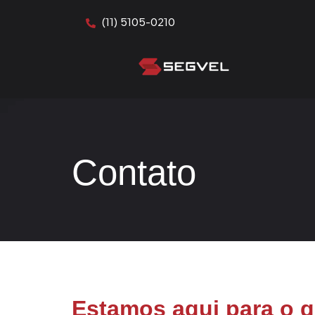
(11) 5105-0210
Contato
Estamos aqui para o 