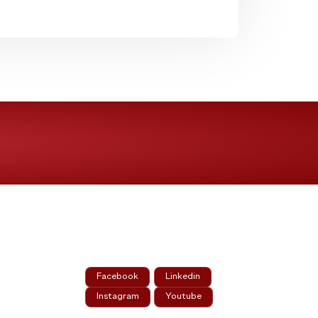
Mídias Sociais
Facebook
Linkedin
Instagram
Youtube
m.br