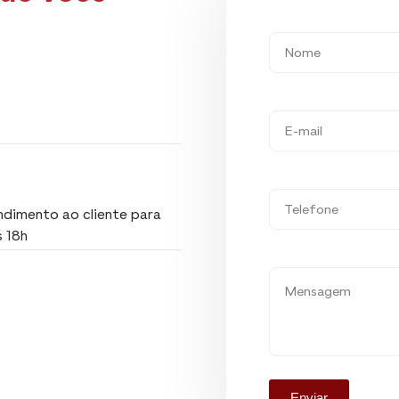
dimento ao cliente para
s 18h
Enviar