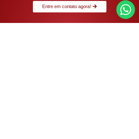
Entre em contato agora!
A trajetória da Segvel no mercado começou em 1998,
atuando com grandes parceiros comerciais, como a 3M. Hoje
a Segvel é uma distribuidora atuante em todo o mercado