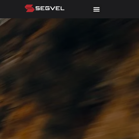
teste